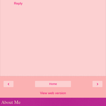
Reply
‹
›
Home
View web version
About Me