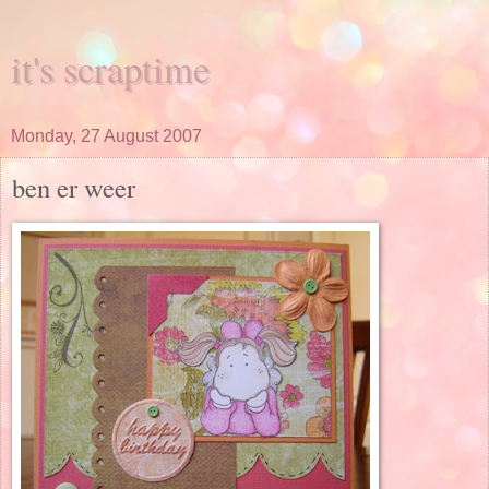
it's scraptime
Monday, 27 August 2007
ben er weer