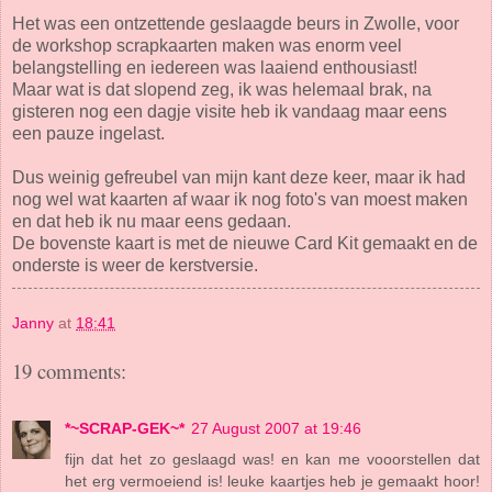
Het was een ontzettende geslaagde beurs in Zwolle, voor
de workshop scrapkaarten maken was enorm veel
belangstelling en iedereen was laaiend enthousiast!
Maar wat is dat slopend zeg, ik was helemaal brak, na
gisteren nog een dagje visite heb ik vandaag maar eens
een pauze ingelast.
Dus weinig gefreubel van mijn kant deze keer, maar ik had
nog wel wat kaarten af waar ik nog foto's van moest maken
en dat heb ik nu maar eens gedaan.
De bovenste kaart is met de nieuwe Card Kit gemaakt en de
onderste is weer de kerstversie.
Janny
at
18:41
19 comments:
*~SCRAP-GEK~*
27 August 2007 at 19:46
fijn dat het zo geslaagd was! en kan me vooorstellen dat
het erg vermoeiend is! leuke kaartjes heb je gemaakt hoor!