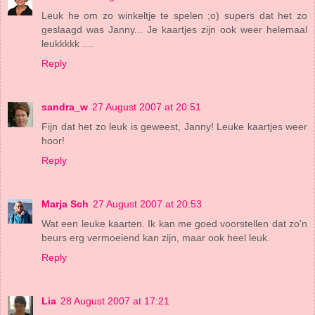
Leuk he om zo winkeltje te spelen ;o) supers dat het zo
geslaagd was Janny... Je kaartjes zijn ook weer helemaal
leukkkkk ....
Reply
sandra_w
27 August 2007 at 20:51
Fijn dat het zo leuk is geweest, Janny! Leuke kaartjes weer
hoor!
Reply
Marja Sch
27 August 2007 at 20:53
Wat een leuke kaarten. Ik kan me goed voorstellen dat zo'n
beurs erg vermoeiend kan zijn, maar ook heel leuk.
Reply
Lia
28 August 2007 at 17:21