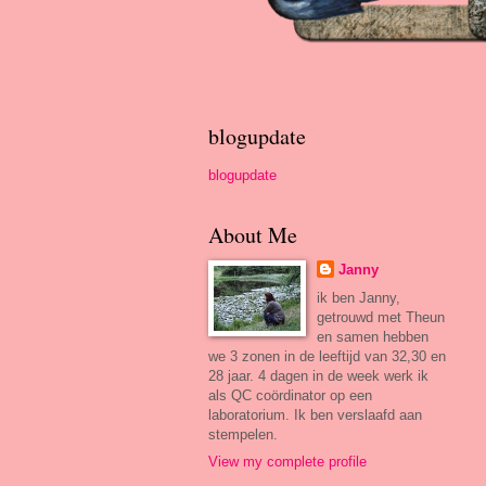
blogupdate
blogupdate
About Me
Janny
ik ben Janny,
getrouwd met Theun
en samen hebben
we 3 zonen in de leeftijd van 32,30 en
28 jaar. 4 dagen in de week werk ik
als QC coördinator op een
laboratorium. Ik ben verslaafd aan
stempelen.
View my complete profile