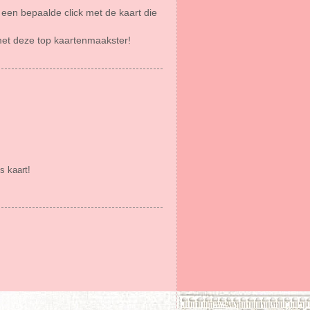
e een bepaalde click met de kaart die
met deze top kaartenmaakster!
s kaart!