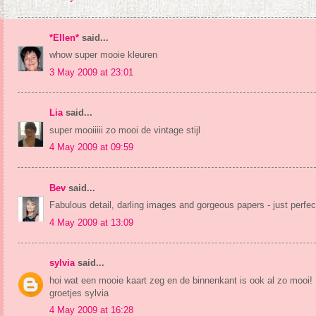
*Ellen*
said...
whow super mooie kleuren
3 May 2009 at 23:01
Lia
said...
super mooiiiii zo mooi de vintage stijl
4 May 2009 at 09:59
Bev
said...
Fabulous detail, darling images and gorgeous papers - just perfec
4 May 2009 at 13:09
sylvia
said...
hoi wat een mooie kaart zeg en de binnenkant is ook al zo mooi!
groetjes sylvia
4 May 2009 at 16:28