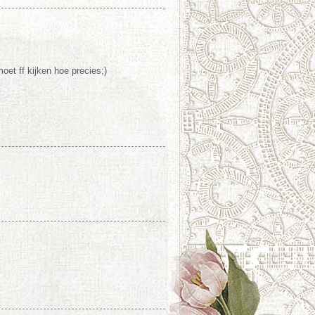
et ff kijken hoe precies;)