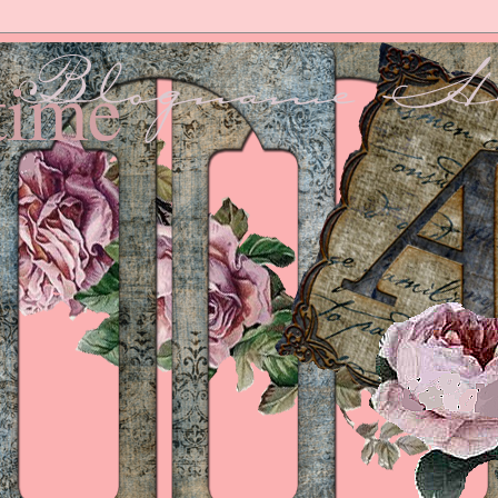
ptime