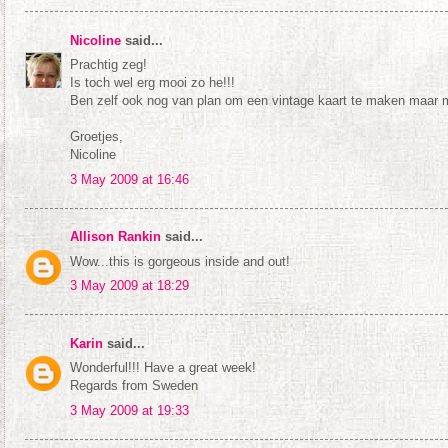
Nicoline
said...
Prachtig zeg!
Is toch wel erg mooi zo he!!!
Ben zelf ook nog van plan om een vintage kaart te maken maar mo
Groetjes,
Nicoline
3 May 2009 at 16:46
Allison Rankin
said...
Wow...this is gorgeous inside and out!
3 May 2009 at 18:29
Karin
said...
Wonderful!!! Have a great week!
Regards from Sweden
3 May 2009 at 19:33