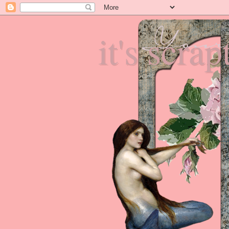
it's scra