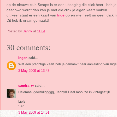
op de nieuwe club Scraps is er een uitdaging die click heet...heb j
geshowd wordt dan kan je met die click je eigen kaart maken.
dit keer staat er een kaart van
Inge
op en wie heeft nu geen click 
Dit heb ik ervan gemaakt!
Posted by
Janny
at
11:04
30 comments:
Ingen
said...
Wat een prachtige kaart heb je gemaakt naar aanleiding van Inge'
3 May 2009 at 13:43
sandra_w
said...
Helemaal geweldiggggg, Janny!! Heel mooi zo in vintagestijl!
Liefs,
San
3 May 2009 at 14:51